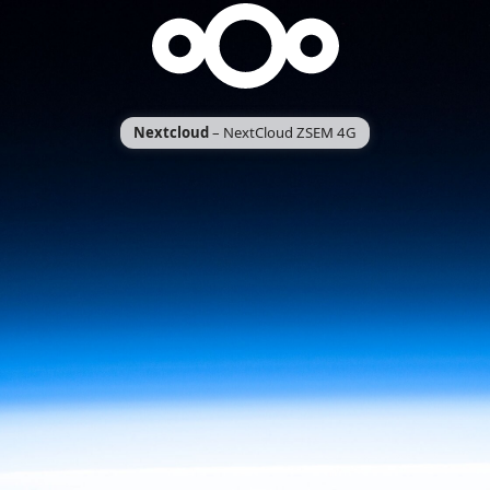
Nextcloud
– NextCloud ZSEM 4G